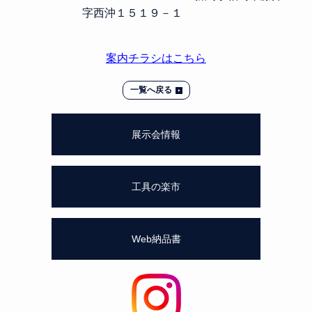
字西沖１５１９－１
案内チラシはこちら
一覧へ戻る
展示会情報
工具の楽市
Web納品書