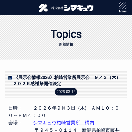
Menu
Topics
新着情報
《展示会情報2026》柏崎営業所展示会 ９／３（木）
２０２６感謝祭開催決定
2026.03.12
日時： ２０２６年９月３日（木) ＡＭ１０：０
０～ＰＭ４：００
会場：
シマキュウ柏崎営業所 構内
〒９４５－０１１４ 新潟県柏崎市藤井