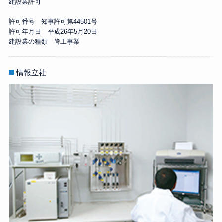
建設業許可
許可番号 知事許可第44501号
許可年月日 平成26年5月20日
建設業の種類 管工事業
情報立社